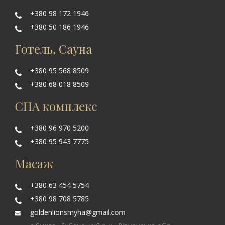
+380 98 172 1946
+380 50 186 1946
Готель, Сауна
+380 95 568 8509
+380 68 018 8509
СПА комплекс
+380 96 970 5200
+380 95 943 7775
Масаж
+380 63 454 5754
+380 98 708 5785
goldenlionsmyha@gmail.com