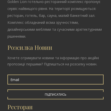
Golden Lion
готельно-ресторанний комплекс пропонує
сервіс найвищого рівня. На території розміщуються:
ресторан, готель, бар, сауна, малий банкетний зал.
Комплекс обладнаний всіма зручностями,
дизайнерськими меблями та сучасними архітектурними
рішеннями.
Розсилка Новин
Хочете отримувати новини та інформацію про акційні
пропозиції першими? Підпишіться на розсилку новин.
ПІДПИСАТИСЬ
Ресторан