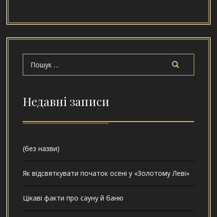
Недавні записи
(без назви)
Як відсвяткувати початок осені у «Золотому Леві»
Цікаві факти про сауну й баню