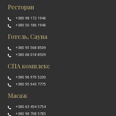
Ресторан
+380 98 172 1946
+380 50 186 1946
Готель, Сауна
+380 95 568 8509
+380 68 018 8509
СПА комплекс
+380 96 970 5200
+380 95 943 7775
Масаж
+380 63 454 5754
+380 98 708 5785