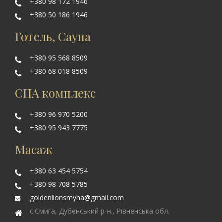
+380 98 172 1946
+380 50 186 1946
Готель, Сауна
+380 95 568 8509
+380 68 018 8509
СПА комплекс
+380 96 970 5200
+380 95 943 7775
Масаж
+380 63 454 5754
+380 98 708 5785
goldenlionsmyha@gmail.com
с.Смига, Дубенський р-н., Рівненська обл.