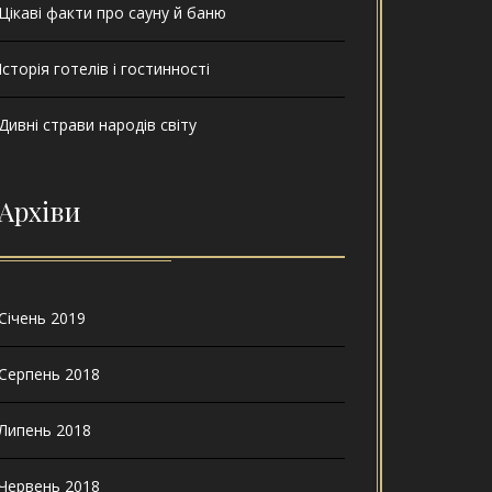
Цікаві факти про сауну й баню
Історія готелів і гостинності
Дивні страви народів світу
Архіви
Січень 2019
Серпень 2018
Липень 2018
Червень 2018