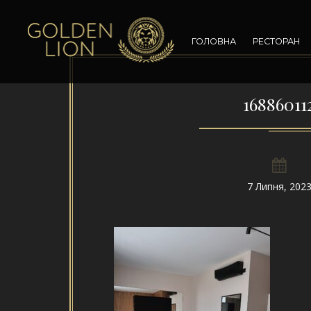
ГОЛОВНА
РЕСТОРАН
168860112
7 Липня, 202