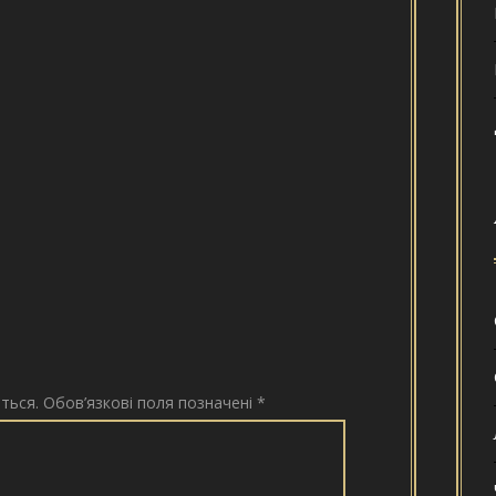
ться.
Обов’язкові поля позначені
*