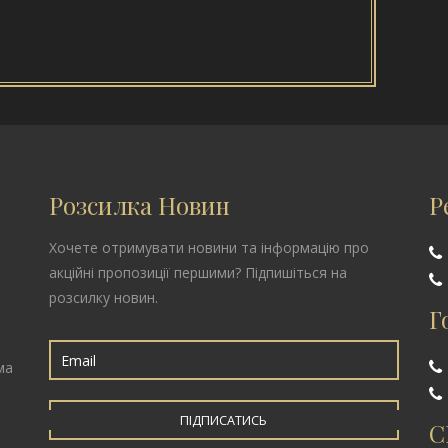
Розсилка Новин
Р
Хочете отримувати новини та інформацію про
акційні пропозиції першими? Підпишіться на
розсилку новин.
Г
ма
ПІДПИСАТИСЬ
С