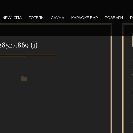
NEW! СПА
ГОТЕЛЬ
САУНА
КАРАОКЕ БАР
РОЗВАГИ
Г
8527.869 (1)
3