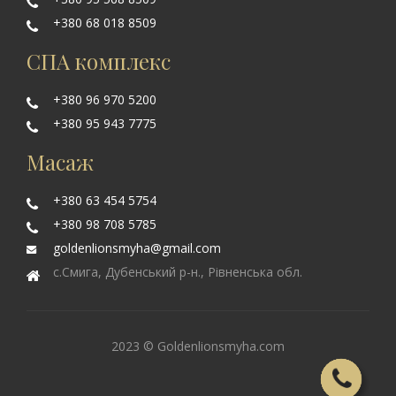
+380 68 018 8509
СПА комплекс
+380 96 970 5200
+380 95 943 7775
Масаж
+380 63 454 5754
+380 98 708 5785
goldenlionsmyha@gmail.com
с.Смига, Дубенський р-н., Рівненська обл.
2023 © Goldenlionsmyha.com