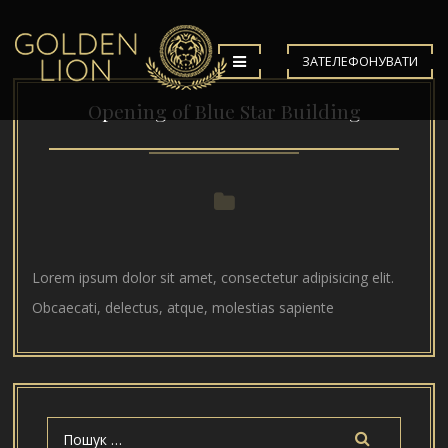
ЗАТЕЛЕФОНУВАТИ
Opening of Blue Star Building
Lorem ipsum dolor sit amet, consectetur adipisicing elit.
Obcaecati, delectus, atque, molestias sapiente