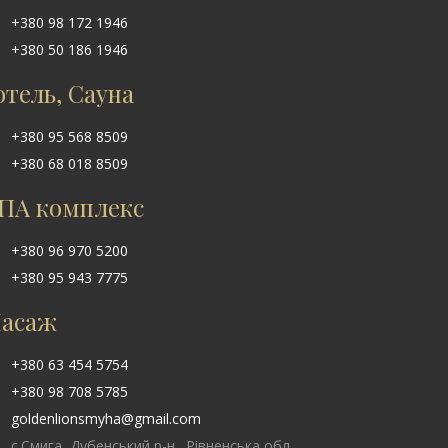
+380 98 172 1946
+380 50 186 1946
отель, Сауна
+380 95 568 8509
+380 68 018 8509
ПА комплекс
+380 96 970 5200
+380 95 943 7775
асаж
+380 63 454 5754
+380 98 708 5785
goldenlionsmyha@gmail.com
с.Смига, Дубенський р-н., Рівненська обл.