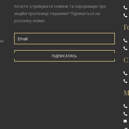
Хочете отримувати новини та інформацію про
акційні пропозиції першими? Підпишіться на
розсилку новин.
Г
ма
ПІДПИСАТИСЬ
С
М