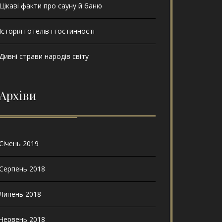
Цікаві факти про сауну й баню
Історія готелів і гостинності
Дивні страви народів світу
Архіви
Січень 2019
Серпень 2018
Липень 2018
Червень 2018