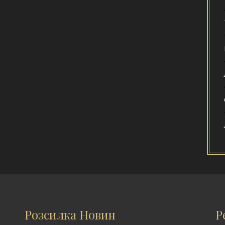
Розсилка Новин
Р