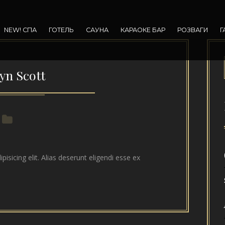
NEW! СПА
ГОТЕЛЬ
САУНА
КАРАОКЕ БАР
РОЗВАГИ
Г
yn Scott
isicing elit. Alias deserunt eligendi esse ex