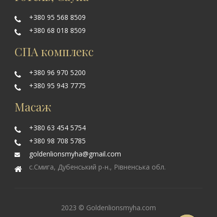
+380 95 568 8509
+380 68 018 8509
СПА комплекс
+380 96 970 5200
+380 95 943 7775
Масаж
+380 63 454 5754
+380 98 708 5785
goldenlionsmyha@gmail.com
с.Смига, Дубенський р-н., Рівненська обл.
2023 © Goldenlionsmyha.com