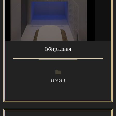
Вбиральня
service 1