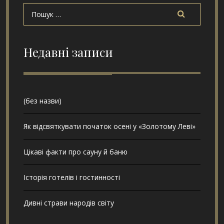
Недавні записи
(без назви)
Як відсвяткувати початок осені у «Золотому Леві»
Цікаві факти про сауну й баню
Історія готелів і гостинності
Дивні страви народів світу