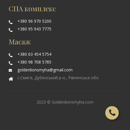
СПА комплекс
+380 96 970 5200
+380 95 943 7775
Масаж
+380 63 454 5754
+380 98 708 5785
goldenlionsmyha@gmail.com
с.Смига, Дубенський р-н., Рівненська обл.
2023 © Goldenlionsmyha.com