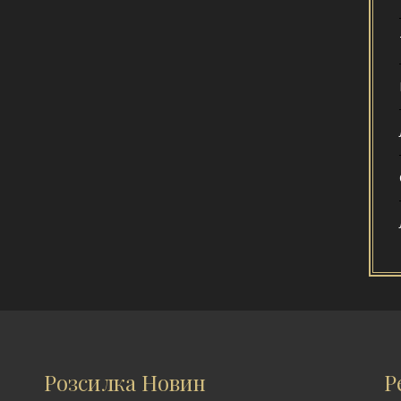
Розсилка Новин
Р