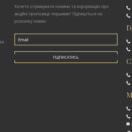
Хочете отримувати новини та інформацію про
акційні пропозиції першими? Підпишіться на
розсилку новин.
Г
ма
ПІДПИСАТИСЬ
С
М