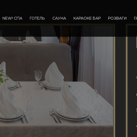
NEW! СПА
ГОТЕЛЬ
САУНА
КАРАОКЕ БАР
РОЗВАГИ
Г