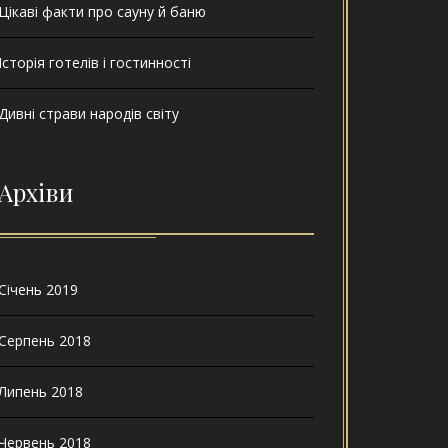
Цікаві факти про сауну й баню
Історія готелів і гостинності
Дивні страви народів світу
Архіви
Січень 2019
Серпень 2018
Липень 2018
Червень 2018