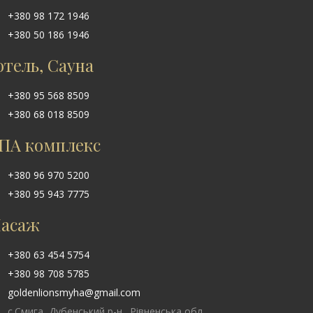
+380 98 172 1946
+380 50 186 1946
отель, Сауна
+380 95 568 8509
+380 68 018 8509
ПА комплекс
+380 96 970 5200
+380 95 943 7775
асаж
+380 63 454 5754
+380 98 708 5785
goldenlionsmyha@gmail.com
с.Смига, Дубенський р-н., Рівненська обл.