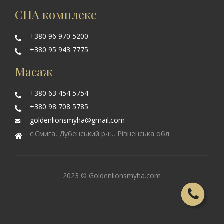
СПА комплекс
+380 96 970 5200
+380 95 943 7775
Масаж
+380 63 454 5754
+380 98 708 5785
goldenlionsmyha@gmail.com
с.Смига, Дубенський р-н., Рівненська обл.
2023 © Goldenlionsmyha.com