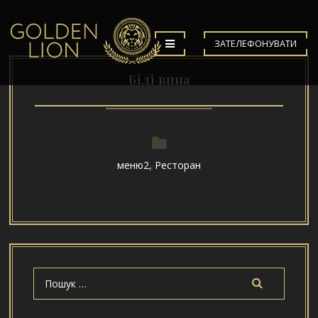
ЗАТЕЛЕФОНУВАТИ
Білі вина
меню2
,
Ресторан