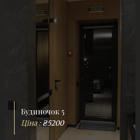
Будиночок 5
Ціна :
₴5200