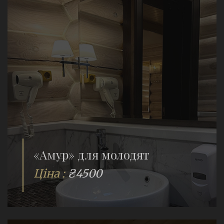
«Амур» для молодят
Ціна :
₴4500