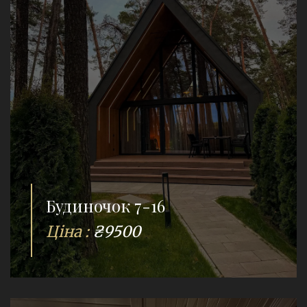
Будиночок 7-16
Ціна :
₴9500