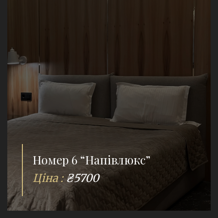
Номер 6 “Напівлюкс”
Ціна :
₴5700