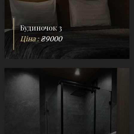
Будиночок 3
Ціна :
₴9000