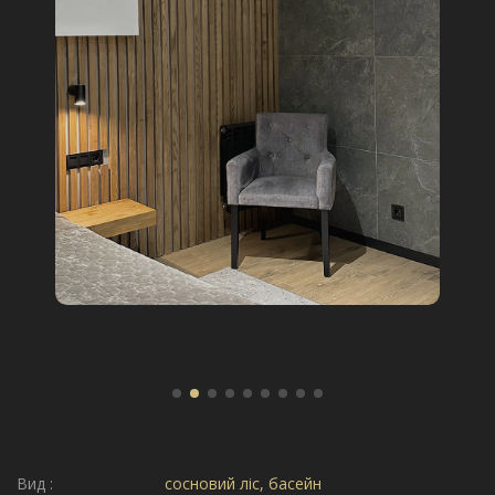
Вид :
сосновий ліс, басейн