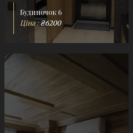
Будиночок 6
Ціна :
₴6200