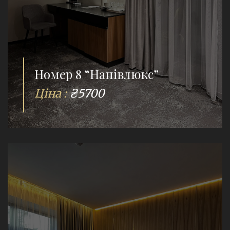
Номер 8 “Напівлюкс”
Ціна :
₴5700