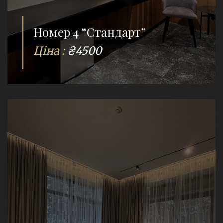
Номер 4 “Стандарт”
Ціна :
₴4500