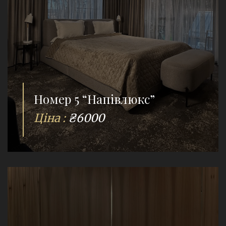
Номер 5 “Напівлюкс”
Ціна :
₴6000