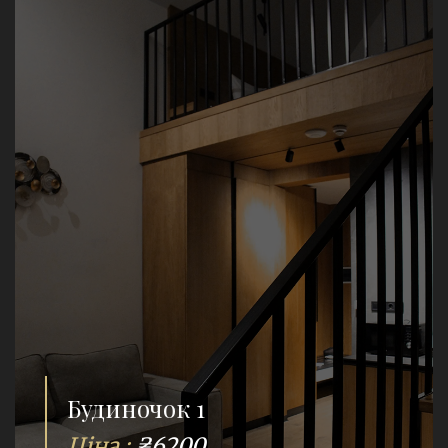
Будиночок 1
Ціна :
₴6200