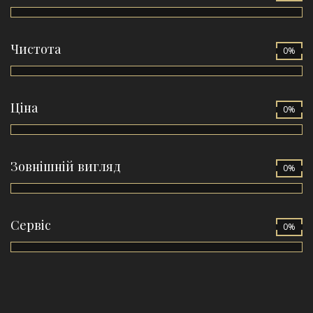
Чистота
0%
Ціна
0%
Зовнішній вигляд
0%
Сервіс
0%