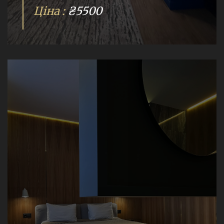
Ціна :
₴5500