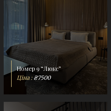
Номер 9 “Люкс”
Ціна :
₴7500