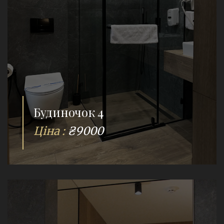
Будиночок 4
Ціна :
₴9000