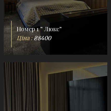
Номер 1 ” Люкс”
Ціна :
₴8400