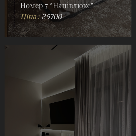
Номер 7 “Напівлюкс”
Ціна :
₴5700