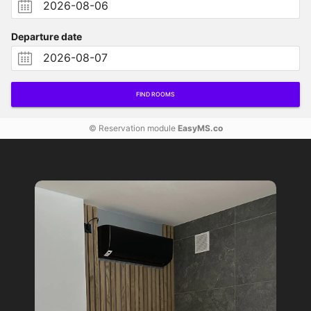
Departure date
FIND ROOMS
© Reservation module
EasyMS.co