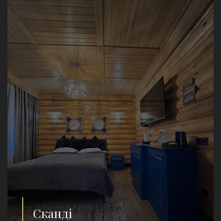
Сканді