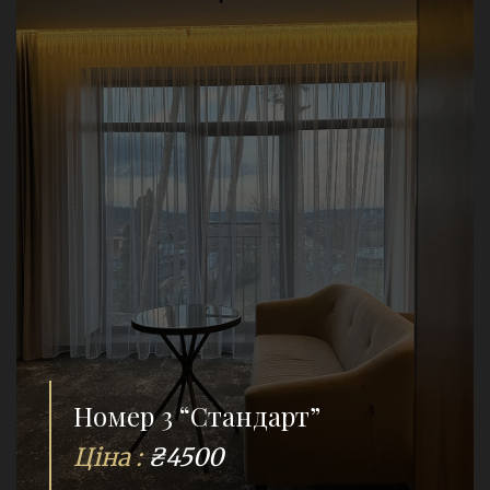
Номер 3 “Стандарт”
Ціна :
₴4500