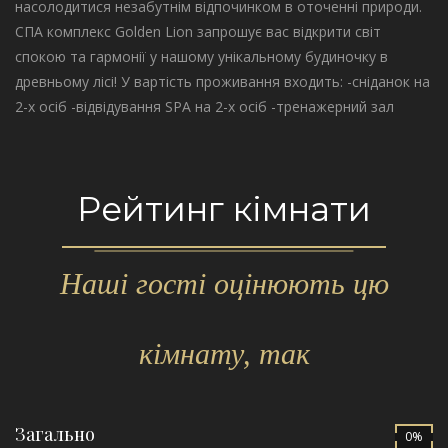
насолодитися незабутнім відпочинком в оточенні природи.
СПА комплекс Golden Lion запрошує вас відкрити світ
спокою та гармонії у нашому унікальному будиночку в
древньому лісі! У вартість проживання входить: -сніданок на
2-х осіб -відвідування SPA на 2-х осіб -тренажерний зал
Рейтинг кімнати
Наші гості оцінюють цю
кімнату, так
Загально
0%