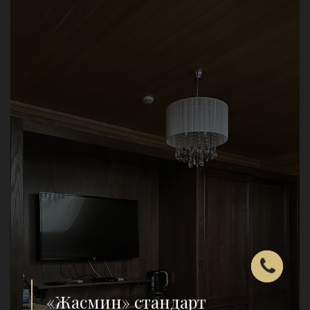
«Жасмин» стандарт