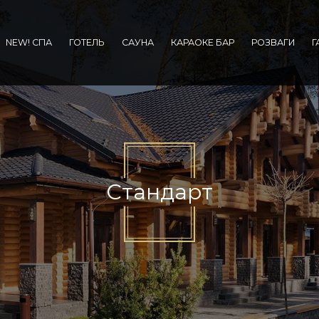
NEW! СПА
ГОТЕЛЬ
САУНА
КАРАОКЕ БАР
РОЗВАГИ
Г
Стандарт