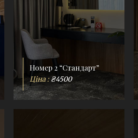
Номер 2 “Стандарт”
Ціна :
₴4500