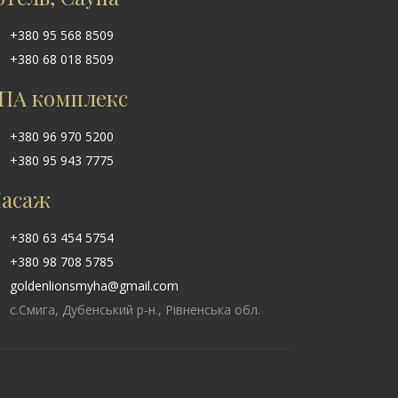
+380 95 568 8509
+380 68 018 8509
ПА комплекс
+380 96 970 5200
+380 95 943 7775
асаж
+380 63 454 5754
+380 98 708 5785
goldenlionsmyha@gmail.com
с.Смига, Дубенський р-н., Рівненська обл.