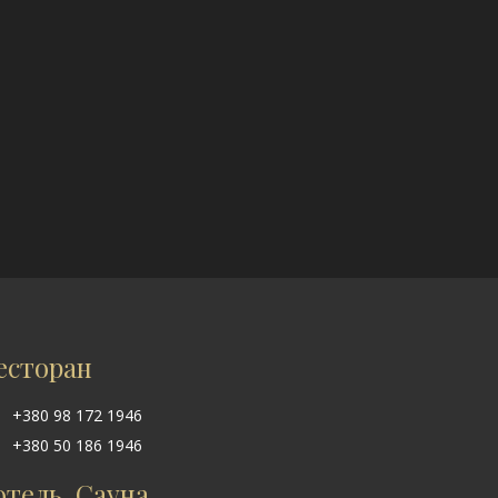
есторан
+380 98 172 1946
+380 50 186 1946
отель, Сауна