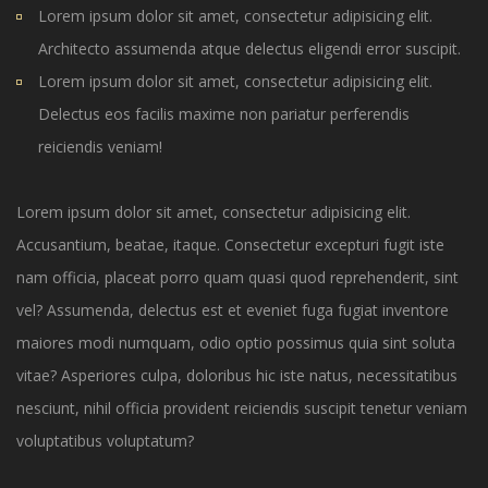
Lorem ipsum dolor sit amet, consectetur adipisicing elit.
Architecto assumenda atque delectus eligendi error suscipit.
Lorem ipsum dolor sit amet, consectetur adipisicing elit.
Delectus eos facilis maxime non pariatur perferendis
reiciendis veniam!
Lorem ipsum dolor sit amet, consectetur adipisicing elit.
Accusantium, beatae, itaque. Consectetur excepturi fugit iste
nam officia, placeat porro quam quasi quod reprehenderit, sint
vel? Assumenda, delectus est et eveniet fuga fugiat inventore
maiores modi numquam, odio optio possimus quia sint soluta
vitae? Asperiores culpa, doloribus hic iste natus, necessitatibus
nesciunt, nihil officia provident reiciendis suscipit tenetur veniam
voluptatibus voluptatum?