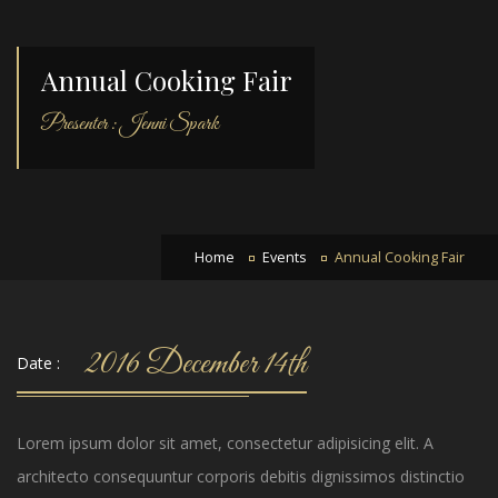
Annual Cooking Fair
Presenter : Jenni Spark
Home
Events
Annual Cooking Fair
2016 December 14th
Date :
Lorem ipsum dolor sit amet, consectetur adipisicing elit. A
architecto consequuntur corporis debitis dignissimos distinctio