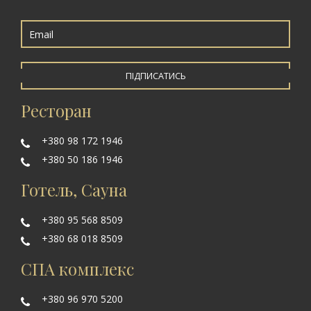
ПІДПИСАТИСЬ
Ресторан
+380 98 172 1946
+380 50 186 1946
Готель, Сауна
+380 95 568 8509
+380 68 018 8509
СПА комплекс
+380 96 970 5200