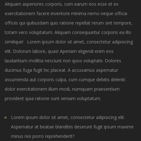
Aliquam asperiores corporis, cum earum eos esse et ex
exercitationem facere inventore minima nemo neque officia
officiis qui quibusdam quis ratione repellat rerum sint tempore,
totam vero voluptatum. Aliquam consequuntur corporis ea illo
similique! Lorem ipsum dolor sit amet, consectetur adipisicing
elit. Dolorum labore, quas! Aperiam eligendi enim eos
laudantium mollitia nesciunt non quos voluptate. Dolores
ducimus fuga fugit hic placeat. A accusamus aspernatur
assumenda aut corporis culpa, cum cumque debitis deleniti
dolor exercitationem illum modi, numquam praesentium
provident quia ratione sunt veniam voluptatum.
Lorem ipsum dolor sit amet, consectetur adipisicing elit.
Aspernatur at beatae blanditiis deserunt fugit ipsum maxime
minus nisi porro reprehenderit?